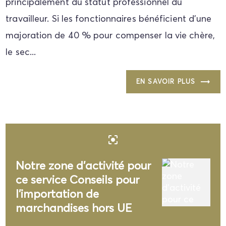
principalement du statut professionnel du
travailleur. Si les fonctionnaires bénéficient d'une
majoration de 40 % pour compenser la vie chère,
le sec...
EN SAVOIR PLUS
center_focus_strong
Notre zone d'activité pour
ce service Conseils pour
l'importation de
marchandises hors UE