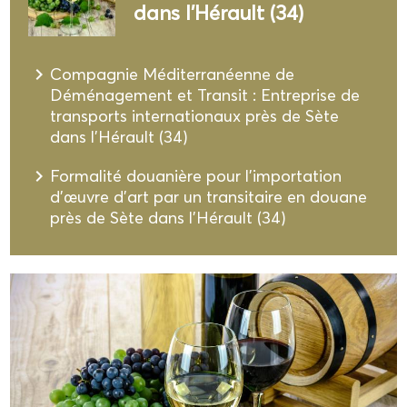
dans l'Hérault (34)
navigate_next
Compagnie Méditerranéenne de
Déménagement et Transit : Entreprise de
transports internationaux près de Sète
dans l'Hérault (34)
navigate_next
Formalité douanière pour l'importation
d'œuvre d'art par un transitaire en douane
près de Sète dans l'Hérault (34)