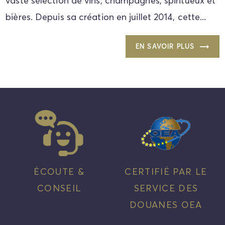
vaste sélection de vins, champagnes, spiritueux et
bières. Depuis sa création en juillet 2014, cette...
EN SAVOIR PLUS
ÉCOUTE &
CERTIFIÉ PAR LE
CONSEIL
SERVICE DES
DOUANES OEA