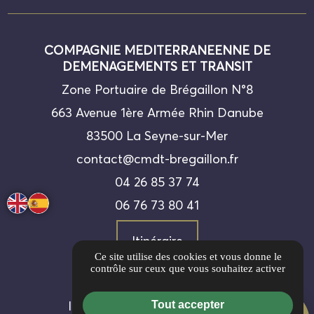
COMPAGNIE MEDITERRANEENNE DE
DEMENAGEMENTS ET TRANSIT
Zone Portuaire de Brégaillon N°8
663 Avenue 1ère Armée Rhin Danube
83500 La Seyne-sur-Mer
contact@cmdt-bregaillon.fr
04 26 85 37 74
06 76 73 80 41
Itinéraire
Ce site utilise des cookies et vous donne le
contrôle sur ceux que vous souhaitez activer
Guide local
Informations complémentaires
Tout accepter
AVIS CLIENTS