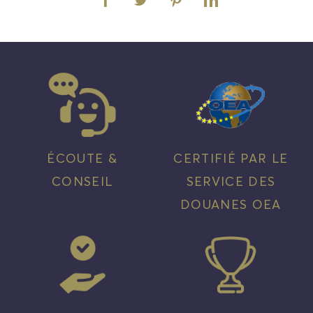
ÉCOUTE &
CERTIFIÉ PAR LE
CONSEIL
SERVICE DES
DOUANES OEA