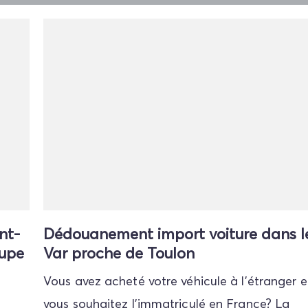
nt-
Dédouanement import voiture dans l
oupe
Var proche de Toulon
Vous avez acheté votre véhicule à l'étranger e
vous souhaitez l'immatriculé en France? La