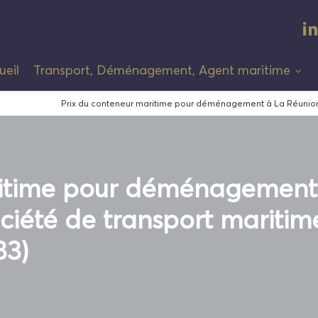
ueil
Transport, Déménagement, Agent maritime
Prix du conteneur maritime pour déménagement à La Réunion p
ritime pour déménagement
ciété de transport maritim
83)