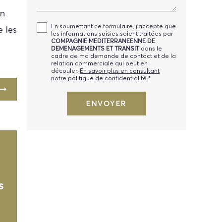
en
En soumettant ce formulaire, j'accepte que
 les
les informations saisies soient traitées par
COMPAGNIE MEDITERRANEENNE DE
DEMENAGEMENTS ET TRANSIT
dans le
cadre de ma demande de contact et de la
relation commerciale qui peut en
découler.
En savoir plus en consultant
notre politique de confidentialité.
*
s