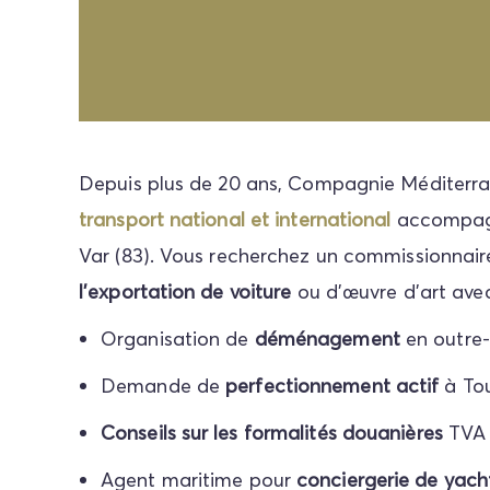
Depuis plus de 20 ans, Compagnie Méditer
transport national et international
accompagne
Var (83). Vous recherchez un commissionnair
l'exportation de voiture
ou d'œuvre d'art av
Organisation de
déménagement
en outre-
Demande de
perfectionnement actif
à Tou
Conseils sur les formalités douanières
TVA 
Agent maritime pour
conciergerie de yac