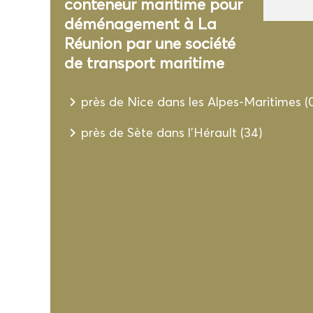
conteneur maritime pour
déménagement à La
Réunion par une société
de transport maritime
navigate_next
près de Nice dans les Alpes-Maritimes (
navigate_next
près de Sète dans l'Hérault (34)