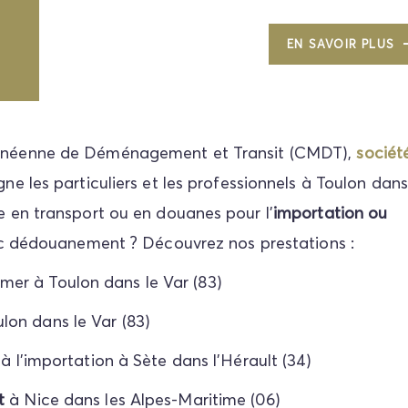
EN SAVOIR PLUS
ranéenne de Déménagement et Transit (CMDT),
sociét
 les particuliers et les professionnels à Toulon dans
e en transport ou en douanes pour l'
importation ou
ec dédouanement ? Découvrez nos prestations :
mer à Toulon dans le Var (83)
lon dans le Var (83)
à l'importation à Sète dans l'Hérault (34)
ht
à Nice dans les Alpes-Maritime (06)