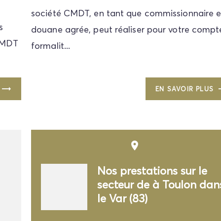
société CMDT, en tant que commissionnaire 
s
douane agrée, peut réaliser pour votre compte
 CMDT
formalit...
EN SAVOIR PLUS
place
Nos prestations sur le
secteur de à Toulon dan
le Var (83)