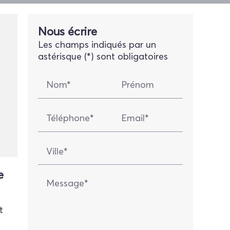
Nous écrire
Les champs indiqués par un
astérisque (*) sont obligatoires
Nom*
Prénom
Téléphone*
Email*
Ville*
e
Message*
t