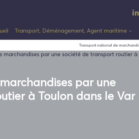
ueil
Transport, Déménagement, Agent maritime
Transport national de marchandis
 marchandises par une
outier à Toulon dans le Var