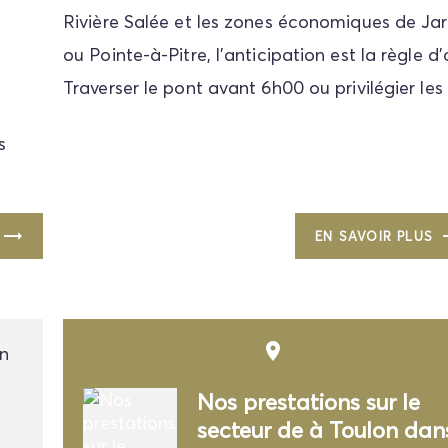
Rivière Salée et les zones économiques de Jar
ou Pointe-à-Pitre, l'anticipation est la règle d'o
Traverser le pont avant 6h00 ou privilégier les 
s
EN SAVOIR PLUS
place
Nos prestations sur le
secteur de à Toulon dan