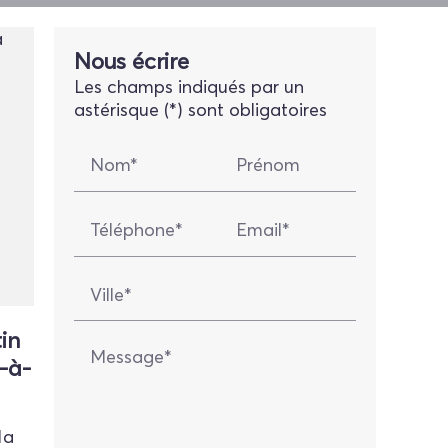
Nous écrire
Les champs indiqués par un
astérisque (*) sont obligatoires
Nom*
Prénom
Téléphone*
Email*
Ville*
in
Message*
e-à-
la