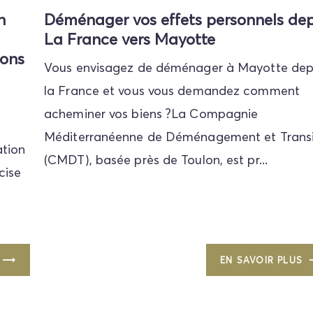
n
Déménager vos effets personnels dep
La France vers Mayotte
ions
Vous envisagez de déménager à Mayotte dep
la France et vous vous demandez comment
acheminer vos biens ?La Compagnie
Méditerranéenne de Déménagement et Transi
ation
(CMDT), basée près de Toulon, est pr...
cise
EN SAVOIR PLUS