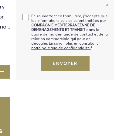
ry
r.
En soumettant ce formulaire, j'accepte que
les informations saisies soient traitées par
COMPAGNIE MEDITERRANEENNE DE
na...
DEMENAGEMENTS ET TRANSIT
dans le
cadre de ma demande de contact et de la
relation commerciale qui peut en
découler.
En savoir plus en consultant
notre politique de confidentialité.
*
s