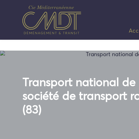
Panneau de gestion des cookies
Acc
Transport national de
société de transport r
(83)