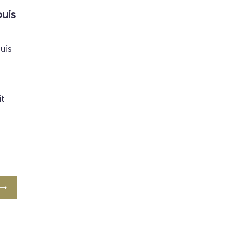
uis
uis
t