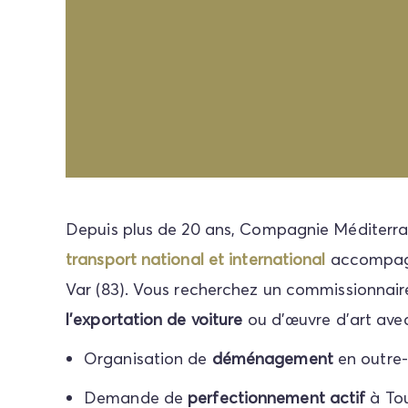
Depuis plus de 20 ans, Compagnie Méditer
transport national et international
accompagne
Var (83). Vous recherchez un commissionnair
l'exportation de voiture
ou d'œuvre d'art av
Organisation de
déménagement
en outre-
Demande de
perfectionnement actif
à Tou