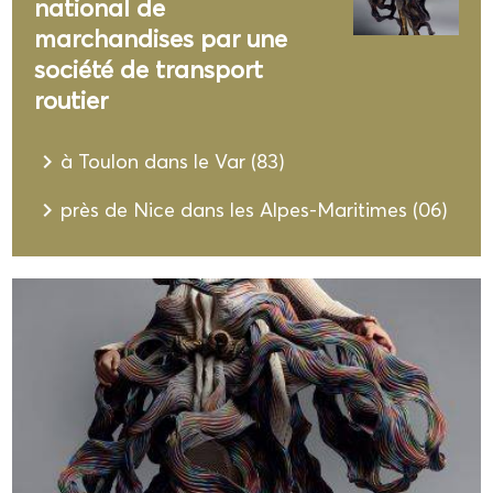
national de
marchandises par une
société de transport
routier
navigate_next
à Toulon dans le Var (83)
navigate_next
près de Nice dans les Alpes-Maritimes (06)