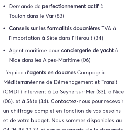
Demande de
perfectionnement actif
à
Toulon dans le Var (83)
Conseils sur les formalités douanières
TVA à
l'importation à Sète dans l'Hérault (34)
Agent maritime pour
conciergerie de yacht
à
Nice dans les Alpes-Maritime (06)
L'équipe d'
agents en douanes
Compagnie
Méditerranéenne de Déménagement et Transit
(CMDT) intervient à La Seyne-sur-Mer (83), à Nice
(06), et à Sète (34). Contactez-nous pour recevoir
un chiffrage complet en fonction de vos besoins
et de votre budget. Nous sommes disponibles au
04 26 85 37 74 et par messagerie via la demande