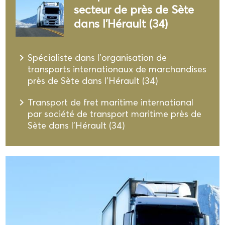
secteur de près de Sète
dans l'Hérault (34)
navigate_next
Spécialiste dans l'organisation de
transports internationaux de marchandises
près de Sète dans l'Hérault (34)
navigate_next
Transport de fret maritime international
par société de transport maritime près de
Sète dans l'Hérault (34)