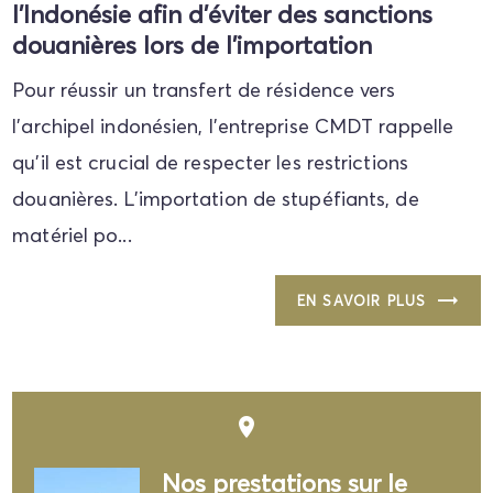
l'Indonésie afin d'éviter des sanctions
douanières lors de l'importation
Pour réussir un transfert de résidence vers
l'archipel indonésien, l'entreprise CMDT rappelle
qu'il est crucial de respecter les restrictions
douanières. L'importation de stupéfiants, de
matériel po...
EN SAVOIR PLUS
place
Nos prestations sur le