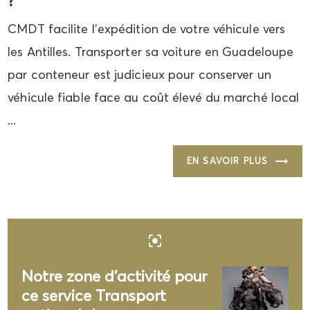
?
CMDT facilite l'expédition de votre véhicule vers
les Antilles. Transporter sa voiture en Guadeloupe
par conteneur est judicieux pour conserver un
véhicule fiable face au coût élevé du marché local
...
EN SAVOIR PLUS
center_focus_strong
Notre zone d'activité pour
ce service Transport