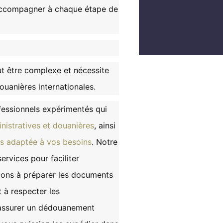
accompagner à chaque étape de
ut être complexe et nécessite
uanières internationales.
fessionnels expérimentés qui
istratives et douanières
, ainsi
lus adaptée à vos besoins
. Notre
rvices pour faciliter
dons à préparer les documents
t à respecter les
 assurer un dédouanement