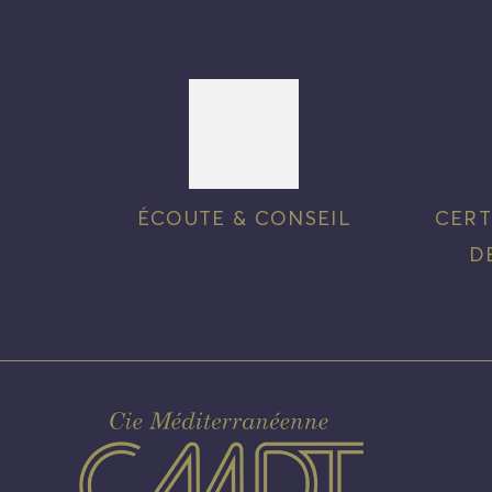
ÉCOUTE & CONSEIL
CERT
D