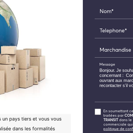
Nom*
Telephone*
Marchandise
Message
En soumettant ce 
traitées par
COM
 un pays tiers et vous vous
TRANSIT
dans le 
commerciale qui
isée dans les formalités
politique de conf