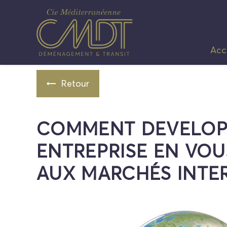
Panneau de gestion des cookies
Acc
Retour
COMMENT DEVELOP
ENTREPRISE EN VO
AUX MARCHÉS INTE