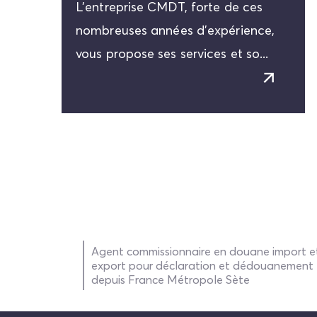
L'entreprise CMDT, forte de ces
nombreuses années d'expérience,
vous propose ses services et so...
Agent commissionnaire en douane import e
export pour déclaration et dédouanement
depuis France Métropole Sète