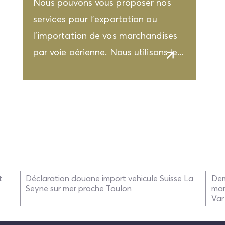
Nous pouvons vous proposer nos
services pour l'exportation ou
l'importation de vos marchandises
par voie aérienne. Nous utilisons le...
t
Déclaration douane import vehicule Suisse La
Dem
Seyne sur mer proche Toulon
mar
Var