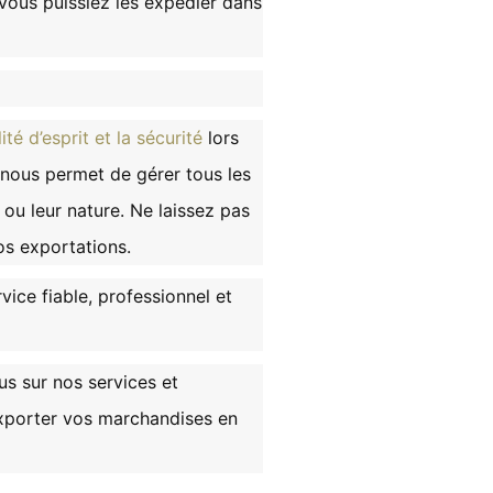
 vous puissiez les expédier dans
lité d’esprit et la sécurité
lors
 nous permet de gérer tous les
ou leur nature. Ne laissez pas
os exportations.
vice fiable, professionnel et
us sur nos services et
xporter vos marchandises en