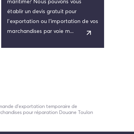
maritime? Nous pouvons vous
établir un devis gratuit pour
l'exportation ou l'importation de vos
marchandises par voie m...
ande d'exportation temporaire de
chandises pour réparation Douane Toulon