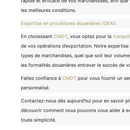
rapide et efficace de vos marchandises, afin que
les meilleures conditions.
Expertise en procédures douanières (OEA)
:
En choisissant
CMDT
, vous optez pour la
tranquil
de vos opérations d’exportation. Notre expertise
types de marchandises, quel que soit leur volume 
les formalités douanières entraver le succès de v
Faites confiance à
CMDT
pour vous fournir un ser
personnalisé.
Contactez-nous dès aujourd’hui pour en savoir pl
découvrir comment nous pouvons vous aider à e
toute simplicité.