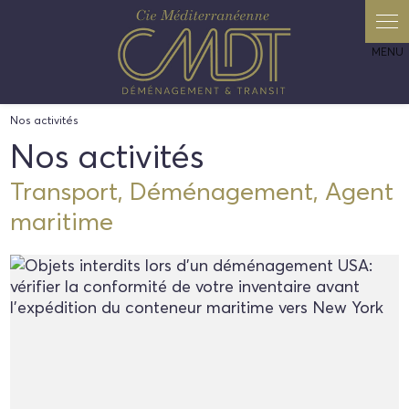
Panneau de gestion des cookies
Nos activités
Nos activités
Transport, Déménagement, Agent
maritime