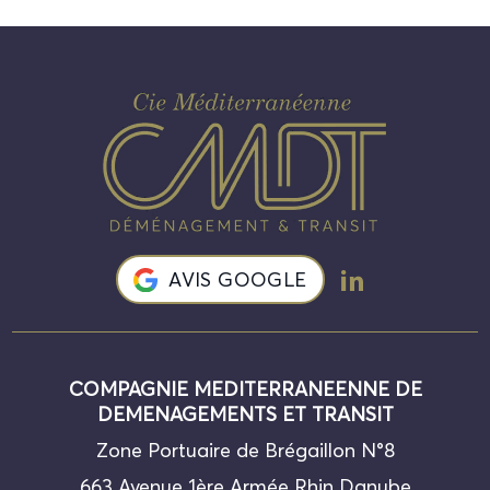
AVIS GOOGLE
COMPAGNIE MEDITERRANEENNE DE
DEMENAGEMENTS ET TRANSIT
Zone Portuaire de Brégaillon N°8
663 Avenue 1ère Armée Rhin Danube