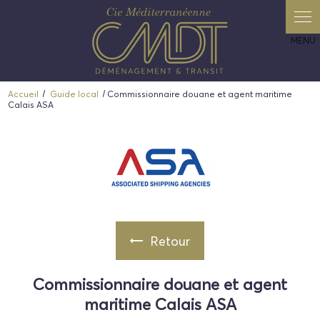
Panneau de gestion des cookies
Accueil
Guide local
Commissionnaire douane et agent maritime
Calais ASA
Retour
Commissionnaire douane et agent
maritime Calais ASA