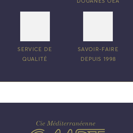
DOUANES OEA
SERVICE DE
SAVOIR-FAIRE
QUALITÉ
DEPUIS 1998