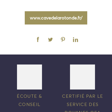
www.cavedelarotonde.fr/
ÉCOUTE &
CERTIFIÉ PAR LE
CONSEIL
SERVICE DES